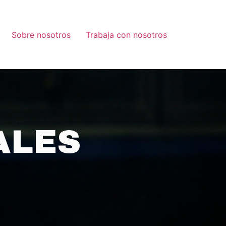
Sobre nosotros
Trabaja con nosotros
ALES