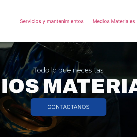
Servicios y mantenimientos
Medios Materiales
Todo lo que necesitas
IOS MATERI
CONTACTANOS