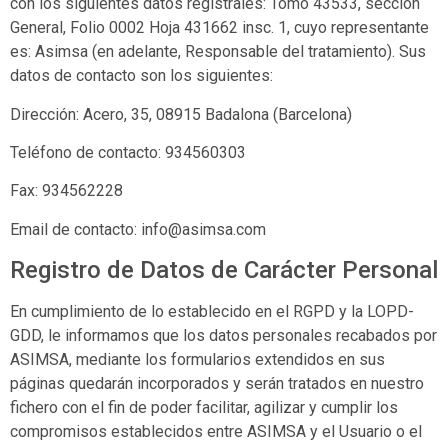
con los siguientes datos registrales:
Tomo 43533, sección
General, Folio 0002 Hoja 431662 insc. 1
, cuyo representante
es:
Asimsa
(en adelante, Responsable del tratamiento). Sus
datos de contacto son los siguientes:
Dirección:
Acero, 35, 08915 Badalona (Barcelona)
Teléfono de contacto:
934560303
Fax:
934562228
Email de contacto:
info@asimsa.com
Registro de Datos de Carácter Personal
En cumplimiento de lo establecido en el RGPD y la LOPD-
GDD, le informamos que los datos personales recabados por
ASIMSA
, mediante los formularios extendidos en sus
páginas quedarán incorporados y serán tratados en nuestro
fichero con el fin de poder facilitar, agilizar y cumplir los
compromisos establecidos entre
ASIMSA
y el Usuario o el