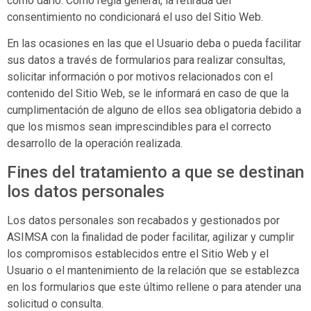
como darlo. Como regla general, la retirada del
consentimiento no condicionará el uso del Sitio Web.
En las ocasiones en las que el Usuario deba o pueda facilitar
sus datos a través de formularios para realizar consultas,
solicitar información o por motivos relacionados con el
contenido del Sitio Web, se le informará en caso de que la
cumplimentación de alguno de ellos sea obligatoria debido a
que los mismos sean imprescindibles para el correcto
desarrollo de la operación realizada.
Fines del tratamiento a que se destinan
los datos personales
Los datos personales son recabados y gestionados por
ASIMSA
con la finalidad de poder facilitar, agilizar y cumplir
los compromisos establecidos entre el Sitio Web y el
Usuario o el mantenimiento de la relación que se establezca
en los formularios que este último rellene o para atender una
solicitud o consulta.